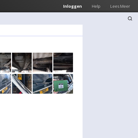
Inloggen
Help
Lees Meer