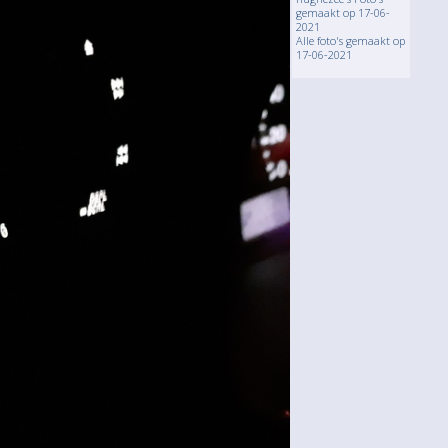
gemaakt op 17-06-
2021
Alle foto's gemaakt op
17-06-2021