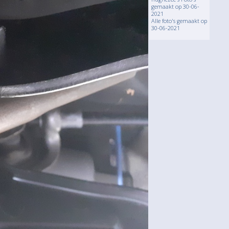
gemaakt op 30-06-
2021
Alle foto's gemaakt op
30-06-2021