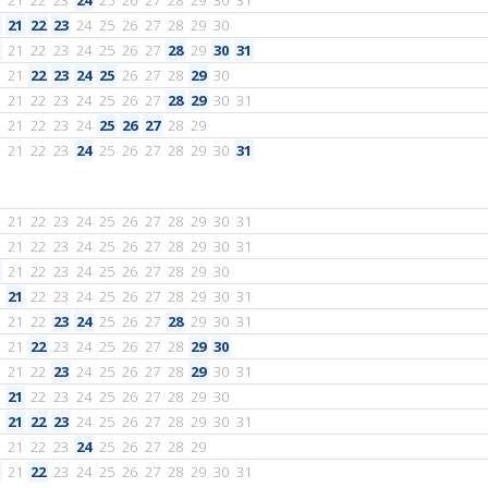
21
22
23
24
25
26
27
28
29
30
31
21
22
23
24
25
26
27
28
29
30
21
22
23
24
25
26
27
28
29
30
31
21
22
23
24
25
26
27
28
29
30
21
22
23
24
25
26
27
28
29
30
31
21
22
23
24
25
26
27
28
29
21
22
23
24
25
26
27
28
29
30
31
21
22
23
24
25
26
27
28
29
30
31
21
22
23
24
25
26
27
28
29
30
31
21
22
23
24
25
26
27
28
29
30
21
22
23
24
25
26
27
28
29
30
31
21
22
23
24
25
26
27
28
29
30
31
21
22
23
24
25
26
27
28
29
30
21
22
23
24
25
26
27
28
29
30
31
21
22
23
24
25
26
27
28
29
30
21
22
23
24
25
26
27
28
29
30
31
21
22
23
24
25
26
27
28
29
21
22
23
24
25
26
27
28
29
30
31