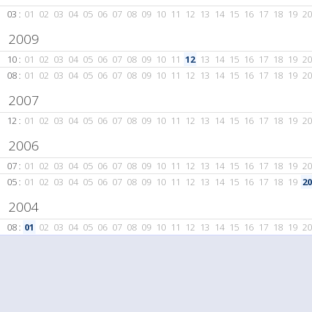
03 :
01
02
03
04
05
06
07
08
09
10
11
12
13
14
15
16
17
18
19
20
2009
10 :
01
02
03
04
05
06
07
08
09
10
11
12
13
14
15
16
17
18
19
20
08 :
01
02
03
04
05
06
07
08
09
10
11
12
13
14
15
16
17
18
19
20
2007
12 :
01
02
03
04
05
06
07
08
09
10
11
12
13
14
15
16
17
18
19
20
2006
07 :
01
02
03
04
05
06
07
08
09
10
11
12
13
14
15
16
17
18
19
20
05 :
01
02
03
04
05
06
07
08
09
10
11
12
13
14
15
16
17
18
19
20
2004
08 :
01
02
03
04
05
06
07
08
09
10
11
12
13
14
15
16
17
18
19
20