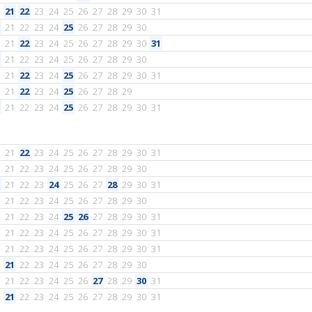
21
22
23
24
25
26
27
28
29
30
31
21
22
23
24
25
26
27
28
29
30
21
22
23
24
25
26
27
28
29
30
31
21
22
23
24
25
26
27
28
29
30
21
22
23
24
25
26
27
28
29
30
31
21
22
23
24
25
26
27
28
29
21
22
23
24
25
26
27
28
29
30
31
21
22
23
24
25
26
27
28
29
30
31
21
22
23
24
25
26
27
28
29
30
21
22
23
24
25
26
27
28
29
30
31
21
22
23
24
25
26
27
28
29
30
21
22
23
24
25
26
27
28
29
30
31
21
22
23
24
25
26
27
28
29
30
31
21
22
23
24
25
26
27
28
29
30
31
21
22
23
24
25
26
27
28
29
30
21
22
23
24
25
26
27
28
29
30
31
21
22
23
24
25
26
27
28
29
30
31