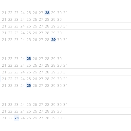
21
22
23
24
25
26
27
28
29
30
31
21
22
23
24
25
26
27
28
29
30
21
22
23
24
25
26
27
28
29
30
31
21
22
23
24
25
26
27
28
29
30
21
22
23
24
25
26
27
28
29
30
31
21
22
23
24
25
26
27
28
29
30
21
22
23
24
25
26
27
28
29
30
31
21
22
23
24
25
26
27
28
29
30
31
21
22
23
24
25
26
27
28
29
30
31
21
22
23
24
25
26
27
28
29
30
31
21
22
23
24
25
26
27
28
29
30
31
21
22
23
24
25
26
27
28
29
30
21
22
23
24
25
26
27
28
29
30
31