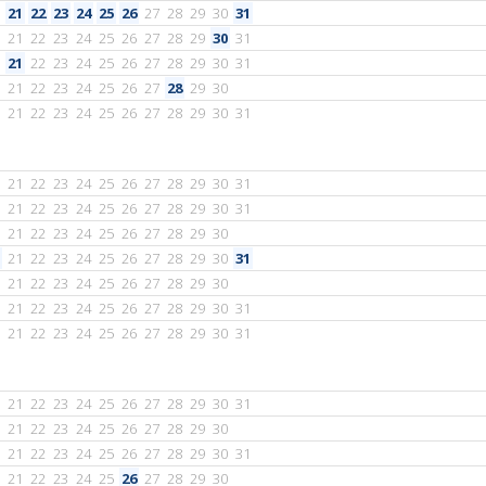
21
22
23
24
25
26
27
28
29
30
31
21
22
23
24
25
26
27
28
29
30
31
21
22
23
24
25
26
27
28
29
30
31
21
22
23
24
25
26
27
28
29
30
21
22
23
24
25
26
27
28
29
30
31
21
22
23
24
25
26
27
28
29
30
31
21
22
23
24
25
26
27
28
29
30
31
21
22
23
24
25
26
27
28
29
30
21
22
23
24
25
26
27
28
29
30
31
21
22
23
24
25
26
27
28
29
30
21
22
23
24
25
26
27
28
29
30
31
21
22
23
24
25
26
27
28
29
30
31
21
22
23
24
25
26
27
28
29
30
31
21
22
23
24
25
26
27
28
29
30
21
22
23
24
25
26
27
28
29
30
31
21
22
23
24
25
26
27
28
29
30