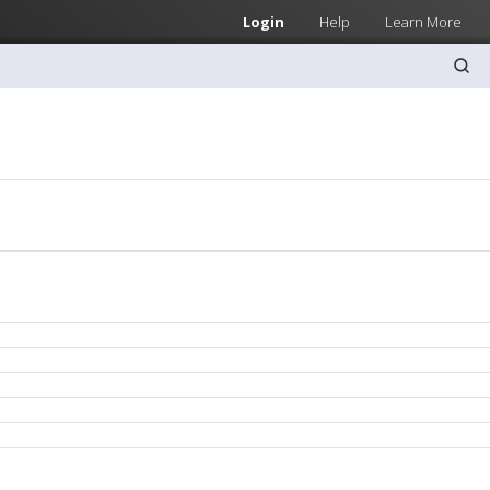
Login
Help
Learn More