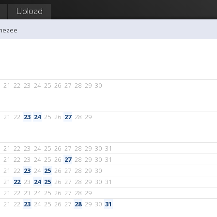
Upload
ghezee
21
22
23
24
25
26
27
28
29
30
21
22
23
24
25
26
27
28
29
21
22
23
24
25
26
27
28
29
30
31
21
22
23
24
25
26
27
28
29
30
31
21
22
23
24
25
26
27
28
29
30
21
22
23
24
25
26
27
28
29
30
31
21
22
23
24
25
26
27
28
29
21
22
23
24
25
26
27
28
29
30
31